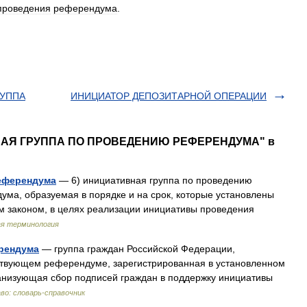
проведения
референдума
.
РУППА
ИНИЦИАТОР ДЕПОЗИТАРНОЙ ОПЕРАЦИИ
ВНАЯ ГРУППА ПО ПРОВЕДЕНИЮ РЕФЕРЕНДУМА" в
референдума
— 6) инициативная группа по проведению
ма, образуемая в порядке и на срок, которые установлены
 законом, в целях реализации инициативы проведения
я терминология
рендума
— группа граждан Российской Федерации,
ствующем референдуме, зарегистрированная в установленном
ганизующая сбор подписей граждан в поддержку инициативы
во: словарь-справочник