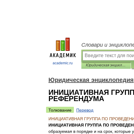
Словари и энциклоп
academic.ru
Юридическая энциклопедия
Юридическая энциклопедия
ИНИЦИАТИВНАЯ ГРУП
РЕФЕРЕНДУМА
Толкование
Перевод
ИНИЦИАТИВНАЯ
ГРУППА
ПО
ПРОВЕДЕН
ИНИЦИАТИВНАЯ
ГРУППА
ПО
ПРОВЕДЕ
образуемая
в
порядке
и
на
срок
,
которые