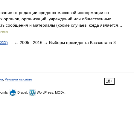
вание от редакции средства массовой информации со
х органов, организаций, учреждений или общественных
ть сообщения и материалы (кроме случаев, когда является…
очник
011)
— ← 2005 2016 → Выборы президента Казахстана 3
ка
,
Реклама на сайте
18+
omla,
Drupal,
WordPress, MODx.